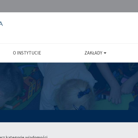
O INSTYTUCIE
ZAKŁADY
erz kategorie wiadomości