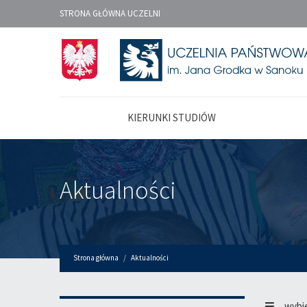
STRONA GŁÓWNA UCZELNI
KIERUNKI STUDIÓW
Aktualności
Strona główna
Aktualności
wybi