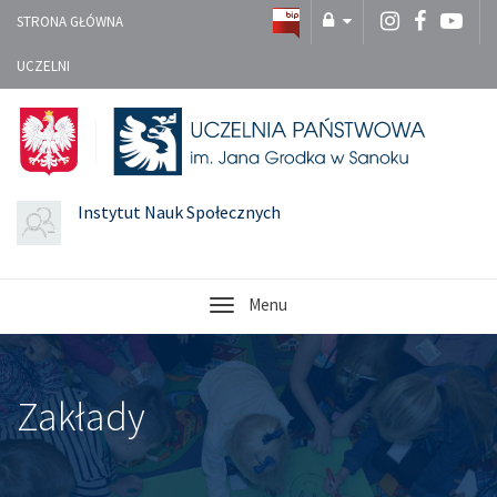
STRONA GŁÓWNA
UCZELNI
Instytut Nauk Społecznych
Menu
Zakłady