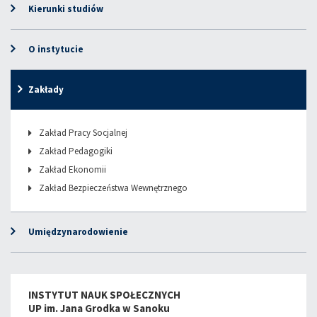
Kierunki studiów
O instytucie
Zakłady
Zakład Pracy Socjalnej
Zakład Pedagogiki
Zakład Ekonomii
Zakład Bezpieczeństwa Wewnętrznego
Umiędzynarodowienie
INSTYTUT NAUK SPOŁECZNYCH
UP im. Jana Grodka w Sanoku