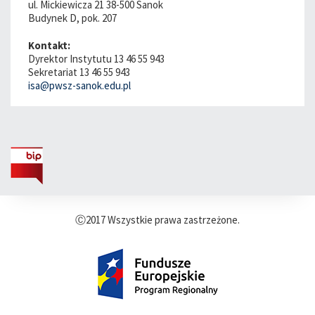
ul. Mickiewicza 21 38-500 Sanok
Budynek D, pok. 207
Kontakt:
Dyrektor Instytutu 13 46 55 943
Sekretariat 13 46 55 943
isa@pwsz-sanok.edu.pl
Ⓒ2017 Wszystkie prawa zastrzeżone.