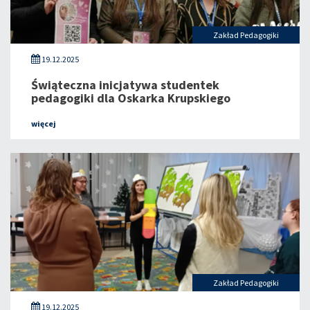
Zakład Pedagogiki
19.12.2025
Świąteczna inicjatywa studentek
pedagogiki dla Oskarka Krupskiego
więcej
Zakład Pedagogiki
19.12.2025