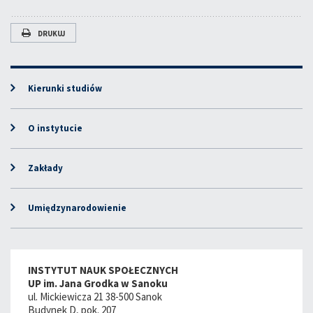
DRUKUJ
Kierunki studiów
O instytucie
Zakłady
Umiędzynarodowienie
INSTYTUT NAUK SPOŁECZNYCH
UP im. Jana Grodka w Sanoku
ul. Mickiewicza 21 38-500 Sanok
Budynek D, pok. 207