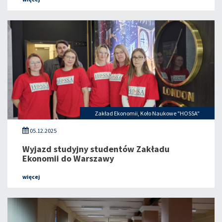
Zakład Ekonomii
,
Koło Naukowe "HOSSA"
05.12.2025
Wyjazd studyjny studentów Zakładu
Ekonomii do Warszawy
więcej