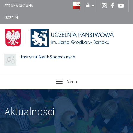
STRONA GŁÓWNA
UCZELNI
Instytut Nauk Społecznych
Menu
Aktualności