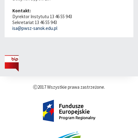
Kontakt:
Dyrektor Instytutu 13 46 55 943
Sekretariat 13 46 55 943
isa@pwsz-sanok.edu.pl
Ⓒ2017 Wszystkie prawa zastrzeżone.