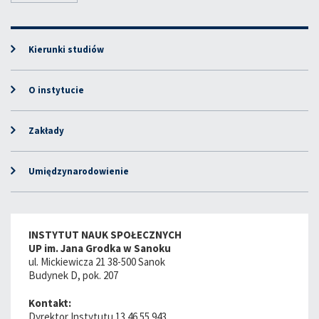
Kierunki studiów
O instytucie
Zakłady
Umiędzynarodowienie
INSTYTUT NAUK SPOŁECZNYCH
UP im. Jana Grodka w Sanoku
ul. Mickiewicza 21 38-500 Sanok
Budynek D, pok. 207
Kontakt:
Dyrektor Instytutu 13 46 55 943