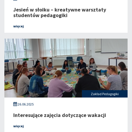
Jesień w słoiku – kreatywne warsztaty
studentów pedagogiki
więcej
Zakład Pedagogiki
26.06.2025
Interesujące zajęcia dotyczące wakacji
więcej