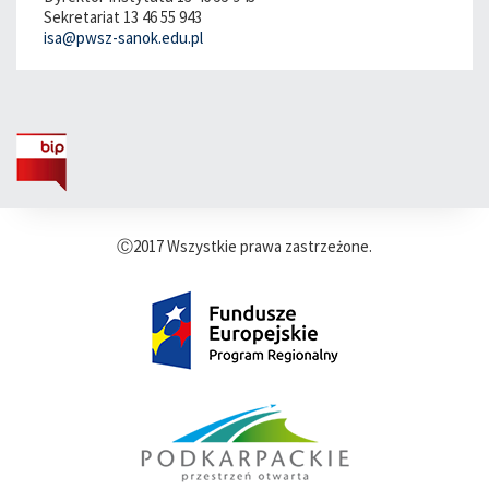
Sekretariat 13 46 55 943
isa@pwsz-sanok.edu.pl
Ⓒ2017 Wszystkie prawa zastrzeżone.