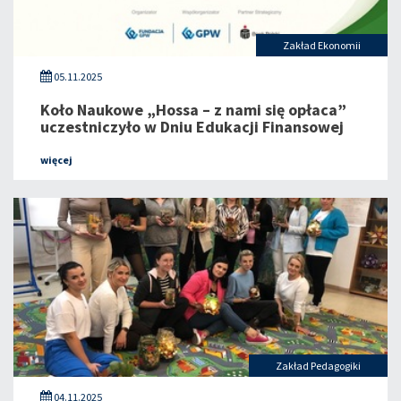
Zakład Ekonomii
05.11.2025
Koło Naukowe „Hossa – z nami się opłaca”
uczestniczyło w Dniu Edukacji Finansowej
więcej
Zakład Pedagogiki
04.11.2025