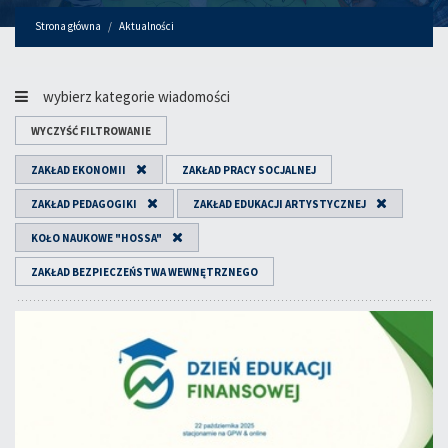
Strona główna
Aktualności
wybierz kategorie wiadomości
WYCZYŚĆ FILTROWANIE
ZAKŁAD EKONOMII
ZAKŁAD PRACY SOCJALNEJ
ZAKŁAD PEDAGOGIKI
ZAKŁAD EDUKACJI ARTYSTYCZNEJ
KOŁO NAUKOWE "HOSSA"
ZAKŁAD BEZPIECZEŃSTWA WEWNĘTRZNEGO