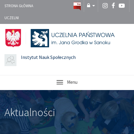
STRONA GŁÓWNA
UCZELNI
Instytut Nauk Społecznych
Menu
Aktualności