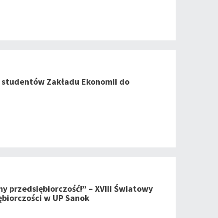
 studentów Zakładu Ekonomii do
 przedsiębiorczość!” – XVIII Światowy
ębiorczości w UP Sanok