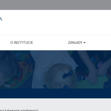
O INSTYTUCIE
ZAKŁADY
erz kategorie wiadomości