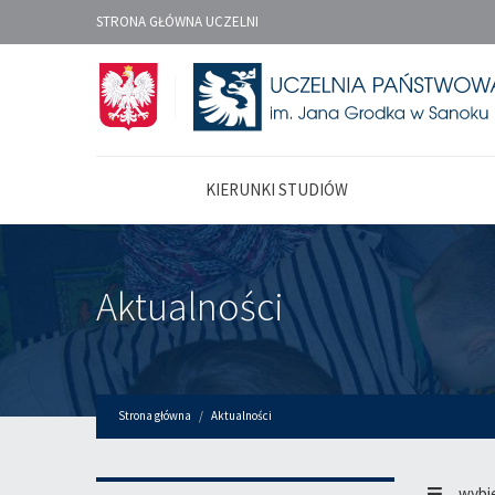
STRONA GŁÓWNA UCZELNI
KIERUNKI STUDIÓW
Aktualności
Strona główna
Aktualności
wybi