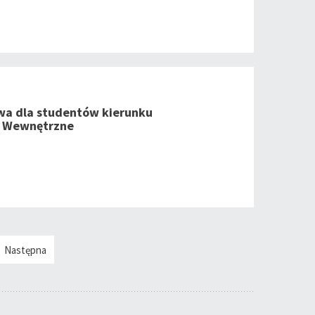
wa dla studentów kierunku
 Wewnętrzne
Następna