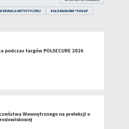
D EDUKACJI ARTYSTYCZNEJ
KOŁO NAUKOWE "HOSSA"
ka podczas targów POLSECURE 2026
czeństwa Wewnętrznego na prelekcji o
środowiskowej