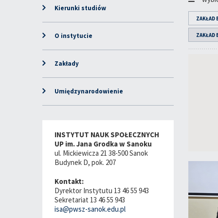
Kierunki studiów
ZAKŁAD 
O instytucie
ZAKŁAD
Zakłady
Umiędzynarodowienie
INSTYTUT NAUK SPOŁECZNYCH
UP im. Jana Grodka w Sanoku
ul. Mickiewicza 21 38-500 Sanok
Budynek D, pok. 207
Kontakt:
Dyrektor Instytutu 13 46 55 943
Sekretariat 13 46 55 943
isa@pwsz-sanok.edu.pl