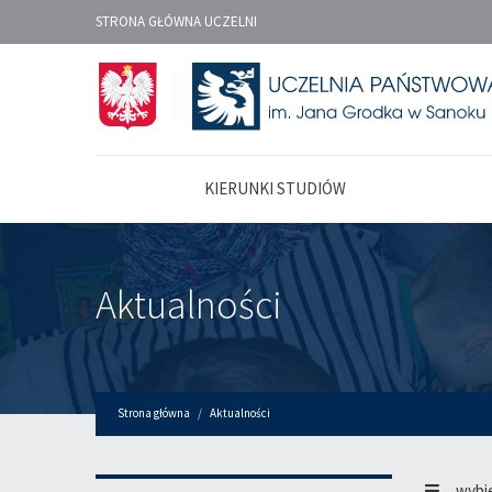
STRONA GŁÓWNA UCZELNI
KIERUNKI STUDIÓW
Aktualności
Strona główna
Aktualności
wybi