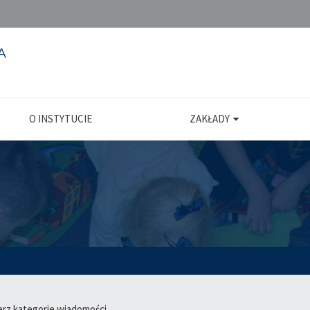
O INSTYTUCIE
ZAKŁADY
erz kategorie wiadomości