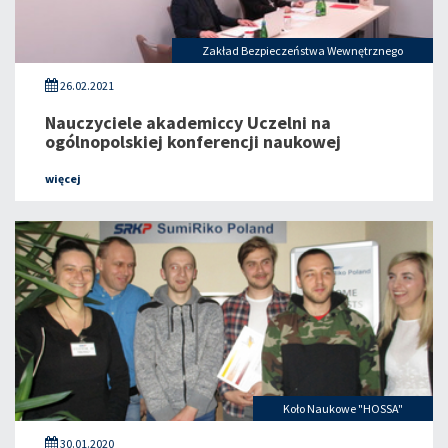
Zakład Bezpieczeństwa Wewnętrznego
26.02.2021
Nauczyciele akademiccy Uczelni na
ogólnopolskiej konferencji naukowej
więcej
Koło Naukowe "HOSSA"
30.01.2020