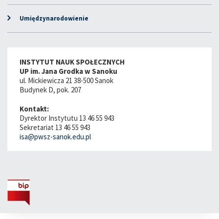
Umiędzynarodowienie
INSTYTUT NAUK SPOŁECZNYCH
UP im. Jana Grodka w Sanoku
ul. Mickiewicza 21 38-500 Sanok
Budynek D, pok. 207
Kontakt:
Dyrektor Instytutu 13 46 55 943
Sekretariat 13 46 55 943
isa@pwsz-sanok.edu.pl