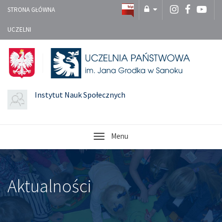
STRONA GŁÓWNA
UCZELNI
Instytut Nauk Społecznych
Menu
Aktualności