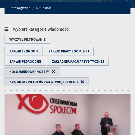
Strona główna
Aktualności
wybierz kategorie wiadomości
WYCZYŚĆ FILTROWANIE
ZAKŁAD EKONOMII
ZAKŁAD PRACY SOCJALNEJ
ZAKŁAD PEDAGOGIKI
ZAKŁAD EDUKACJI ARTYSTYCZNEJ
KOŁO NAUKOWE "HOSSA"
ZAKŁAD BEZPIECZEŃSTWA WEWNĘTRZNEGO