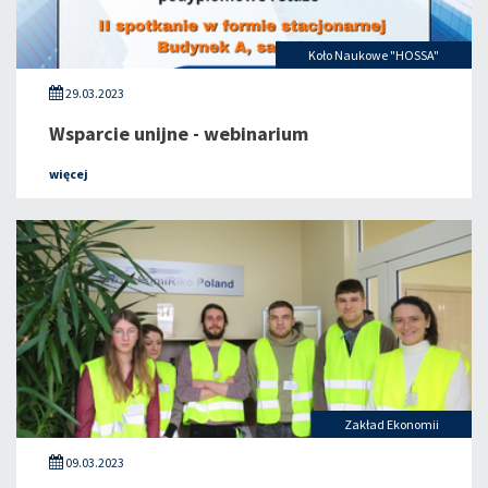
Koło Naukowe "HOSSA"
29.03.2023
Wsparcie unijne - webinarium
więcej
Zakład Ekonomii
09.03.2023