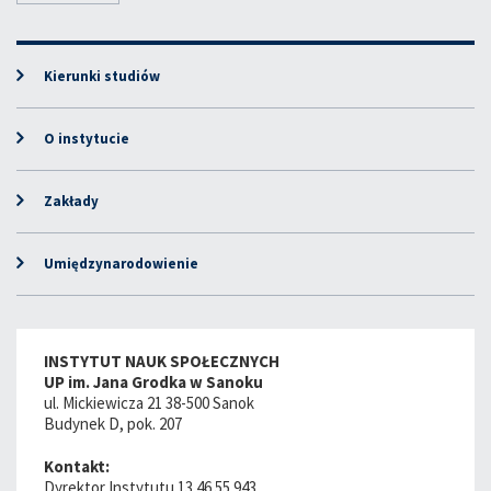
Kierunki studiów
O instytucie
Zakłady
Umiędzynarodowienie
INSTYTUT NAUK SPOŁECZNYCH
UP im. Jana Grodka w Sanoku
ul. Mickiewicza 21 38-500 Sanok
Budynek D, pok. 207
Kontakt:
Dyrektor Instytutu 13 46 55 943