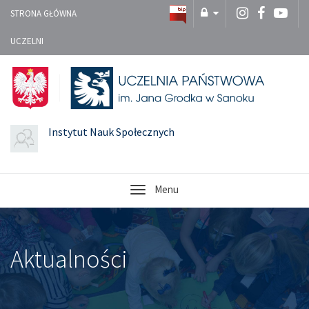
STRONA GŁÓWNA
UCZELNI
Instytut Nauk Społecznych
Menu
Aktualności