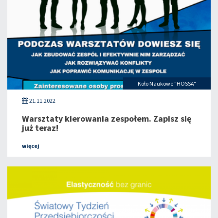
Koło Naukowe "HOSSA"
21.11.2022
Warsztaty kierowania zespołem. Zapisz się
już teraz!
więcej