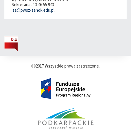
Sekretariat 13 46 55 943
isa@pwsz-sanok.edu.pl
Ⓒ2017 Wszystkie prawa zastrzeżone.