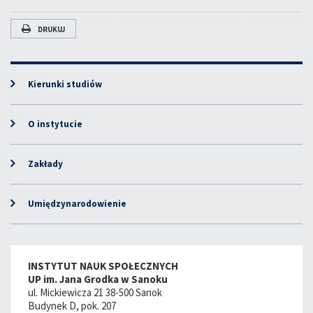
DRUKUJ
Kierunki studiów
O instytucie
Zakłady
Umiędzynarodowienie
INSTYTUT NAUK SPOŁECZNYCH
UP im. Jana Grodka w Sanoku
ul. Mickiewicza 21 38-500 Sanok
Budynek D, pok. 207