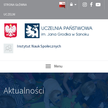
STRONA GŁÓWNA
UCZELNI
Instytut Nauk Społecznych
Menu
Aktualności