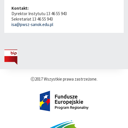
Kontakt:
Dyrektor Instytutu 13 46 55 943
Sekretariat 13 46 55 943
isa@pwsz-sanok.edu.pl
Ⓒ2017 Wszystkie prawa zastrzeżone.