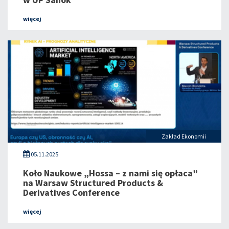
więcej
Zakład Ekonomii
05.11.2025
Koło Naukowe „Hossa – z nami się opłaca”
na Warsaw Structured Products &
Derivatives Conference
więcej