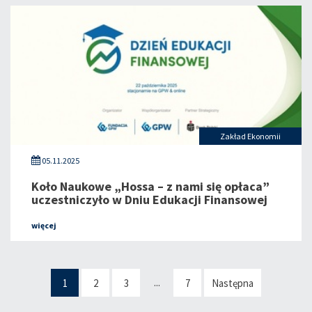
Zakład Ekonomii
05.11.2025
Koło Naukowe „Hossa – z nami się opłaca”
uczestniczyło w Dniu Edukacji Finansowej
więcej
...
1
2
3
7
Następna