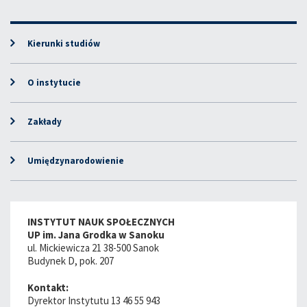
Kierunki studiów
O instytucie
Zakłady
Umiędzynarodowienie
INSTYTUT NAUK SPOŁECZNYCH
UP im. Jana Grodka w Sanoku
ul. Mickiewicza 21 38-500 Sanok
Budynek D, pok. 207
Kontakt:
Dyrektor Instytutu 13 46 55 943