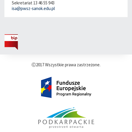
Sekretariat 13 46 55 943
isa@pwsz-sanok.edu.pl
Ⓒ2017 Wszystkie prawa zastrzeżone.