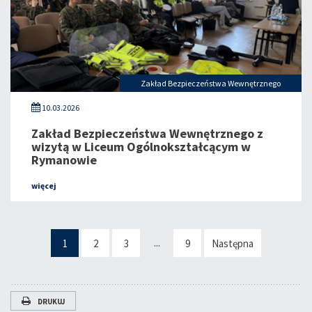
Zakład Bezpieczeństwa Wewnętrznego
10.03.2026
Zakład Bezpieczeństwa Wewnętrznego z
wizytą w Liceum Ogólnokształcącym w
Rymanowie
więcej
...
1
2
3
9
Następna
DRUKUJ