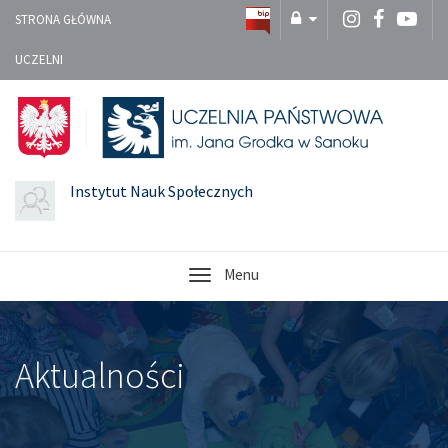
STRONA GŁÓWNA
UCZELNI
Instytut Nauk Społecznych
Menu
Aktualności