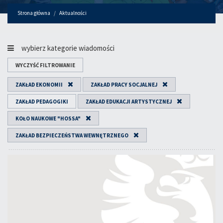
Strona główna
Aktualności
wybierz kategorie wiadomości
WYCZYŚĆ FILTROWANIE
ZAKŁAD EKONOMII
ZAKŁAD PRACY SOCJALNEJ
ZAKŁAD PEDAGOGIKI
ZAKŁAD EDUKACJI ARTYSTYCZNEJ
KOŁO NAUKOWE "HOSSA"
ZAKŁAD BEZPIECZEŃSTWA WEWNĘTRZNEGO