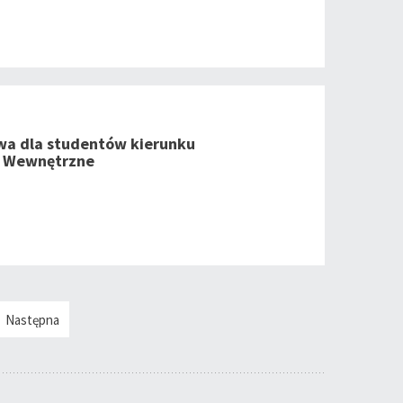
wa dla studentów kierunku
 Wewnętrzne
Następna