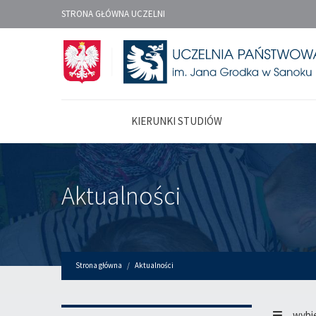
STRONA GŁÓWNA UCZELNI
KIERUNKI STUDIÓW
Aktualności
Strona główna
Aktualności
wybi