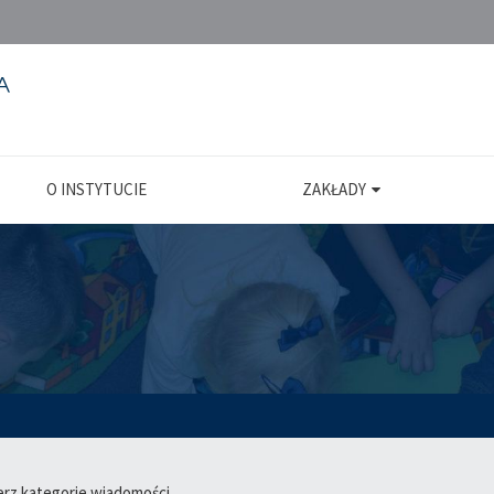
O INSTYTUCIE
ZAKŁADY
erz kategorie wiadomości