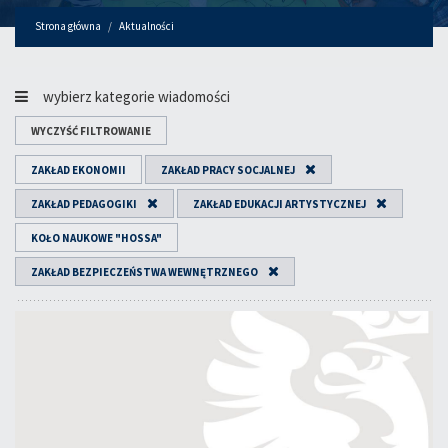
Strona główna
Aktualności
wybierz kategorie wiadomości
WYCZYŚĆ FILTROWANIE
ZAKŁAD EKONOMII
ZAKŁAD PRACY SOCJALNEJ
ZAKŁAD PEDAGOGIKI
ZAKŁAD EDUKACJI ARTYSTYCZNEJ
KOŁO NAUKOWE "HOSSA"
ZAKŁAD BEZPIECZEŃSTWA WEWNĘTRZNEGO