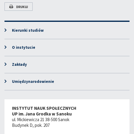
DRUKUJ
Kierunki studiów
O instytucie
Zakłady
Umiędzynarodowienie
INSTYTUT NAUK SPOŁECZNYCH
UP im. Jana Grodka w Sanoku
ul. Mickiewicza 21 38-500 Sanok
Budynek D, pok. 207