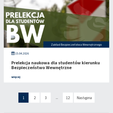
Zakład Bezpieczeństwa Wewnętrznego
15.04.2026
Prelekcja naukowa dla studentów kierunku
Bezpieczeństwo Wewnętrzne
więcej
...
1
2
3
12
Następna