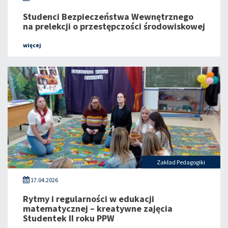
Studenci Bezpieczeństwa Wewnętrznego
na prelekcji o przestępczości środowiskowej
więcej
Zakład Pedagogiki
17.04.2026
Rytmy i regularności w edukacji
matematycznej – kreatywne zajęcia
Studentek II roku PPW