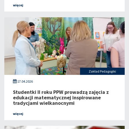
więcej
Zakład Pedagogiki
17.04.2026
Studentki II roku PPW prowadzą zajęcia z
edukacji matematycznej inspirowane
tradycjami wielkanocnymi
więcej