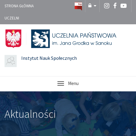
STRONA GŁÓWNA
UCZELNI
Instytut Nauk Społecznych
Menu
Aktualności