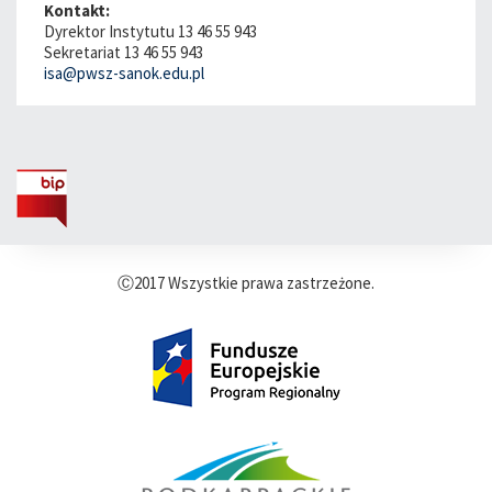
Kontakt:
Dyrektor Instytutu 13 46 55 943
Sekretariat 13 46 55 943
isa@pwsz-sanok.edu.pl
Ⓒ2017 Wszystkie prawa zastrzeżone.