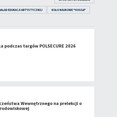
AKŁAD EDUKACJI ARTYSTYCZNEJ
KOŁO NAUKOWE "HOSSA"
ka podczas targów POLSECURE 2026
czeństwa Wewnętrznego na prelekcji o
środowiskowej