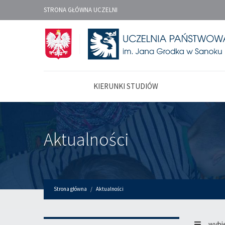
STRONA GŁÓWNA UCZELNI
KIERUNKI STUDIÓW
Aktualności
Strona główna
Aktualności
wybi