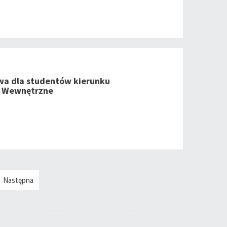
wa dla studentów kierunku
 Wewnętrzne
Następna