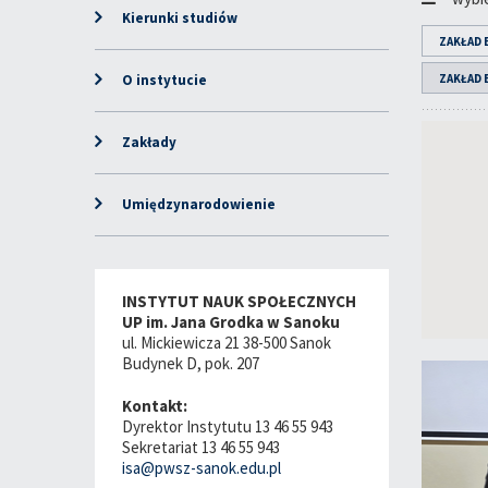
Kierunki studiów
ZAKŁAD 
O instytucie
ZAKŁAD
Zakłady
Umiędzynarodowienie
INSTYTUT NAUK SPOŁECZNYCH
UP im. Jana Grodka w Sanoku
ul. Mickiewicza 21 38-500 Sanok
Budynek D, pok. 207
Kontakt:
Dyrektor Instytutu 13 46 55 943
Sekretariat 13 46 55 943
isa@pwsz-sanok.edu.pl