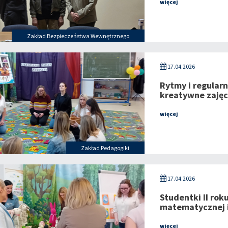
więcej
Zakład Bezpieczeństwa Wewnętrznego
17.04.2026
Rytmy i regular
kreatywne zajęc
więcej
Zakład Pedagogiki
17.04.2026
Studentki II rok
matematycznej 
więcej