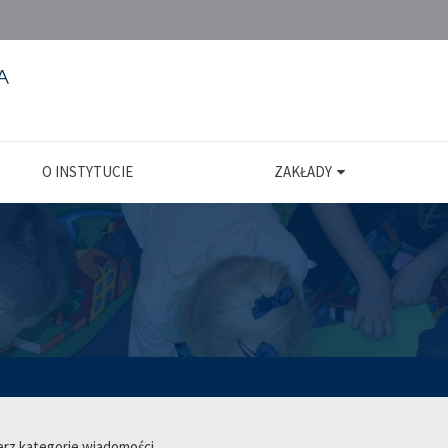
O INSTYTUCIE
ZAKŁADY
erz kategorie wiadomości