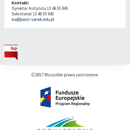
Kontakt:
Dyrektor Instytutu 13 46 55 943
Sekretariat 13 46 55 943
isa@pwsz-sanok.edu.pl
Ⓒ2017 Wszystkie prawa zastrzeżone.