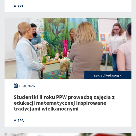
więcej
Zakład Pedagogiki
17.04.2026
Studentki II roku PPW prowadzą zajęcia z
edukacji matematycznej inspirowane
tradycjami wielkanocnymi
więcej