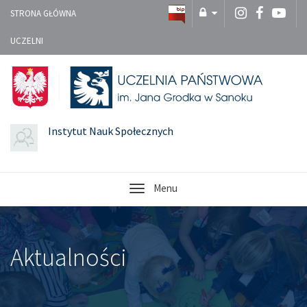
STRONA GŁÓWNA
UCZELNI
Instytut Nauk Społecznych
Menu
Aktualności