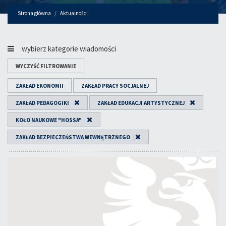
Strona główna
Aktualności
wybierz kategorie wiadomości
WYCZYŚĆ FILTROWANIE
ZAKŁAD EKONOMII
ZAKŁAD PRACY SOCJALNEJ
ZAKŁAD PEDAGOGIKI
ZAKŁAD EDUKACJI ARTYSTYCZNEJ
KOŁO NAUKOWE "HOSSA"
ZAKŁAD BEZPIECZEŃSTWA WEWNĘTRZNEGO