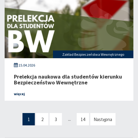
Zakład Bezpieczeństwa Wewnętrznego
15.04.2026
Prelekcja naukowa dla studentów kierunku
Bezpieczeństwo Wewnętrzne
więcej
...
1
2
3
14
Następna