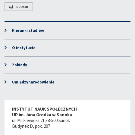
DRUKUJ
Kierunki studiów
O instytucie
Zakłady
Umiędzynarodowienie
INSTYTUT NAUK SPOŁECZNYCH
UP im. Jana Grodka w Sanoku
ul. Mickiewicza 21 38-500 Sanok
Budynek D, pok. 207