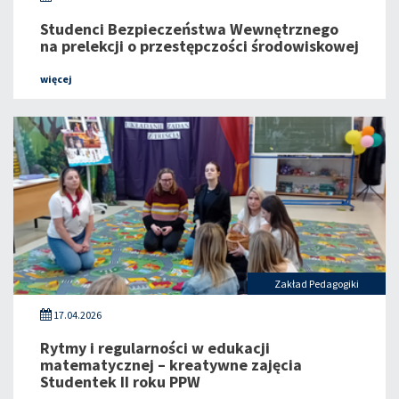
Studenci Bezpieczeństwa Wewnętrznego
na prelekcji o przestępczości środowiskowej
więcej
Zakład Pedagogiki
17.04.2026
Rytmy i regularności w edukacji
matematycznej – kreatywne zajęcia
Studentek II roku PPW