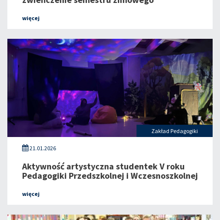
więcej
Zakład Pedagogiki
21.01.2026
Aktywność artystyczna studentek V roku
Pedagogiki Przedszkolnej i Wczesnoszkolnej
więcej