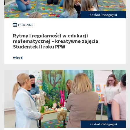
Zakład Pedagogiki
17.04.2026
Rytmy i regularności w edukacji
matematycznej – kreatywne zajęcia
Studentek II roku PPW
więcej
Zakład Pedagogiki