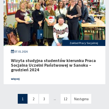
Zakład Pracy Socjalnej
07.01.2026
Wizyta studyjna studentów kierunku Praca
Socjalna Uczelni Państwowej w Sanoku –
grudzień 2024
więcej
...
1
2
3
12
Następna