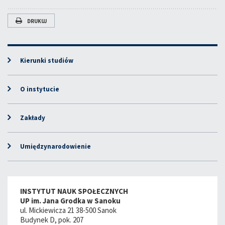
DRUKUJ
Kierunki studiów
O instytucie
Zakłady
Umiędzynarodowienie
INSTYTUT NAUK SPOŁECZNYCH
UP im. Jana Grodka w Sanoku
ul. Mickiewicza 21 38-500 Sanok
Budynek D, pok. 207