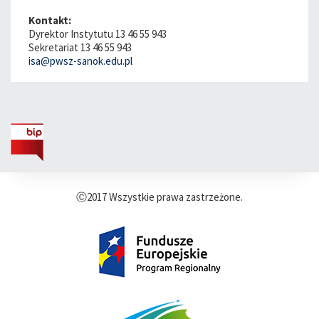
Kontakt:
Dyrektor Instytutu 13 46 55 943
Sekretariat 13 46 55 943
isa@pwsz-sanok.edu.pl
Ⓒ2017 Wszystkie prawa zastrzeżone.