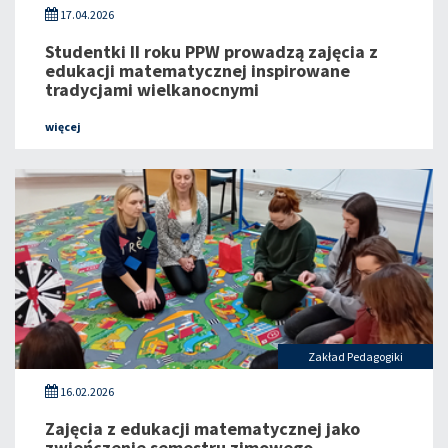
17.04.2026
Studentki II roku PPW prowadzą zajęcia z
edukacji matematycznej inspirowane
tradycjami wielkanocnymi
więcej
Zakład Pedagogiki
16.02.2026
Zajęcia z edukacji matematycznej jako
zwieńczenie semestru zimowego