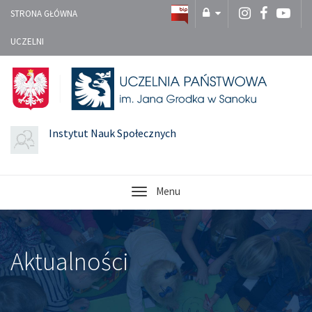
STRONA GŁÓWNA
UCZELNI
Instytut Nauk Społecznych
Menu
Aktualności